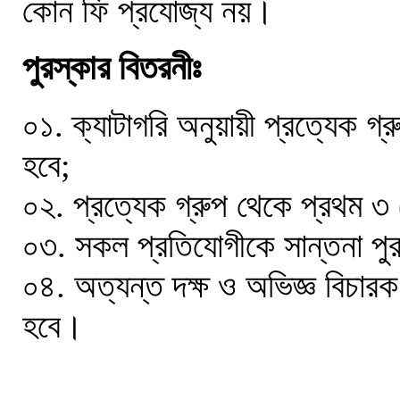
কোন ফি প্রযোজ্য নয়।
পুরস্কার বিতরনীঃ
০১. ক্যাটাগরি অনুয়ায়ী প্রত্যেক গ্
হবে;
০২. প্রত্যেক গ্রুপ থেকে প্রথম ৩
০৩. সকল প্রতিযোগীকে সান্তনা পুর
০৪. অত্যন্ত দক্ষ ও অভিজ্ঞ বিচারক ম
হবে।