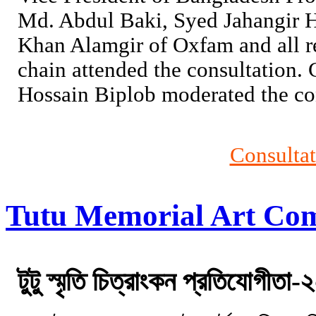
Md. Abdul Baki, Syed Jahangir 
Khan Alamgir of Oxfam and all r
chain attended the consultation.
Hossain Biplob moderated the co
Consultat
Tutu Memorial Art Com
টুটু স্মৃতি চিত্রাংকন প্রতিযোগীতা-২