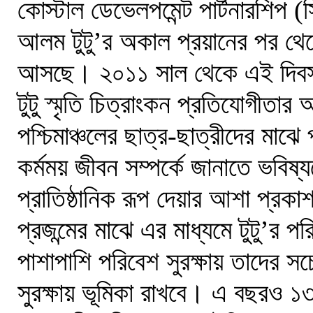
কোস্টাল ডেভেলপমেন্ট পার্টনারশিপ 
আলম টুটু’র অকাল প্রয়ানের পর থেকে
আসছে। ২০১১ সাল থেকে এই দিবসটি
টুটু স্মৃতি চিত্রাংকন প্রতিযোগীত
পশ্চিমাঞ্চলের ছাত্র-ছাত্রীদের মাঝ
কর্মময় জীবন সম্পর্কে জানাতে ভবিষ্
প্রাতিষ্ঠানিক রূপ দেয়ার আশা প্রক
প্রজন্মের মাঝে এর মাধ্যমে টুটু’র প
পাশাপাশি পরিবেশ সুরক্ষায় তাদের স
সুরক্ষায় ভূমিকা রাখবে। এ বছরও ১