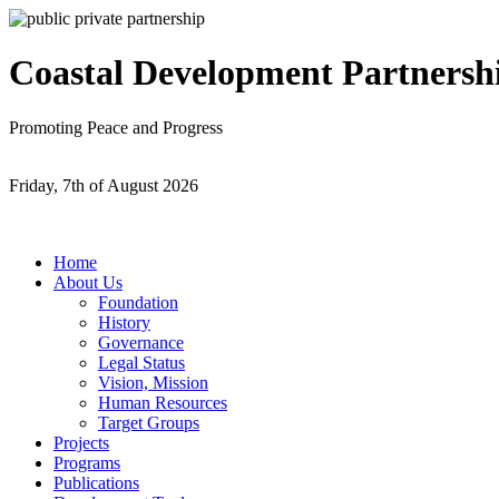
Coastal Development Partnersh
Promoting Peace and Progress
Friday, 7th of August 2026
Home
About Us
Foundation
History
Governance
Legal Status
Vision, Mission
Human Resources
Target Groups
Projects
Programs
Publications