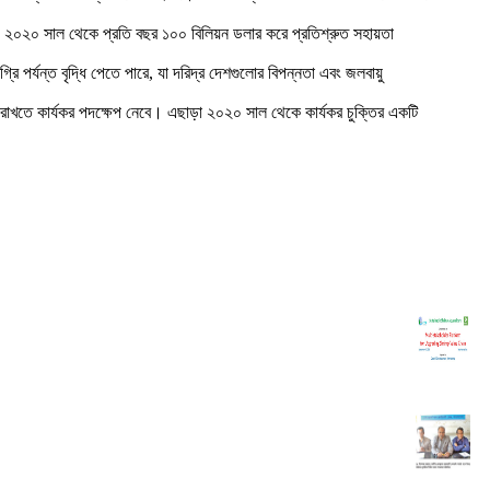
েলেও ২০২০ সাল থেকে প্রতি বছর ১০০ বিলিয়ন ডলার করে প্রতিশ্রুত সহায়তা
রি পর্যন্ত বৃদ্ধি পেতে পারে, যা দরিদ্র দেশগুলোর বিপন্নতা এবং জলবায়ু
র রাখতে কার্যকর পদক্ষেপ নেবে। এছাড়া ২০২০ সাল থেকে কার্যকর চুক্তির একটি