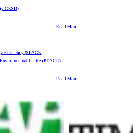
nt (CCESD)
Read More
rgy Efficiency (SPACE)
 Environmental Justice (PEACE)
Read More