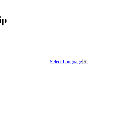
ip
Select Language
▼