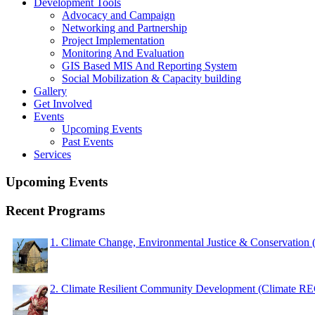
Development Tools
Advocacy and Campaign
Networking and Partnership
Project Implementation
Monitoring And Evaluation
GIS Based MIS And Reporting System
Social Mobilization & Capacity building
Gallery
Get Involved
Events
Upcoming Events
Past Events
Services
Upcoming Events
Recent Programs
1. Climate Change, Environmental Justice & Conservation
2. Climate Resilient Community Development (Climate 