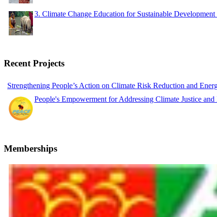
3. Climate Change Education for Sustainable Developme
Recent Projects
Strengthening People’s Action on Climate Risk Reduction and Ene
People's Empowerment for Addressing Climate Justice and
Memberships