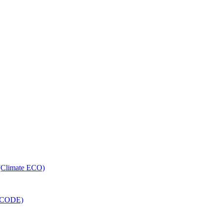
 (Climate ECO)
RECODE)